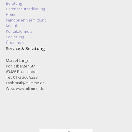
Beratung
Datenschutzerklärung
Home
Immobilien Vermittlung
Kontakt
Kontaktformular
Sanierung
Über mich
Service & Beratung
Marcel Langer
Königsberger Str. 11
63486 Bruchköbel
Tel: 0173 360 8329
Mail: mail@mlimmo.de
Web:
www.mlimmo.de