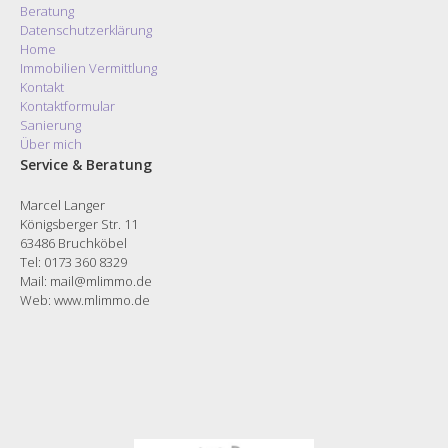
Beratung
Datenschutzerklärung
Home
Immobilien Vermittlung
Kontakt
Kontaktformular
Sanierung
Über mich
Service & Beratung
Marcel Langer
Königsberger Str. 11
63486 Bruchköbel
Tel: 0173 360 8329
Mail: mail@mlimmo.de
Web:
www.mlimmo.de