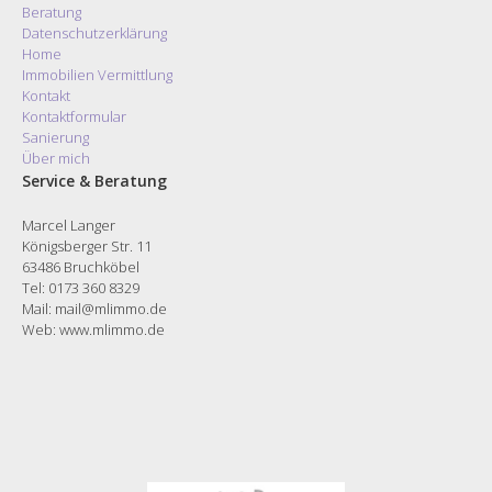
Beratung
Datenschutzerklärung
Home
Immobilien Vermittlung
Kontakt
Kontaktformular
Sanierung
Über mich
Service & Beratung
Marcel Langer
Königsberger Str. 11
63486 Bruchköbel
Tel: 0173 360 8329
Mail: mail@mlimmo.de
Web:
www.mlimmo.de