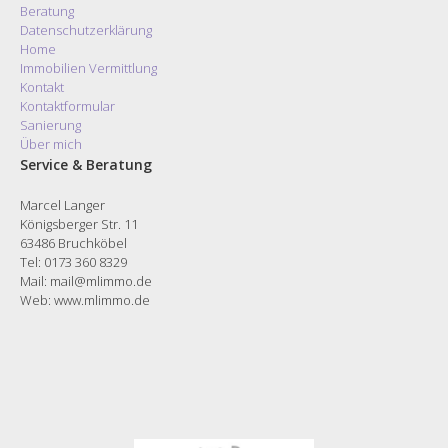
Beratung
Datenschutzerklärung
Home
Immobilien Vermittlung
Kontakt
Kontaktformular
Sanierung
Über mich
Service & Beratung
Marcel Langer
Königsberger Str. 11
63486 Bruchköbel
Tel: 0173 360 8329
Mail: mail@mlimmo.de
Web:
www.mlimmo.de