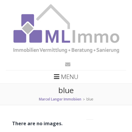
MENU
blue
Marcel Langer Immobiien
blue
>
There are no images.