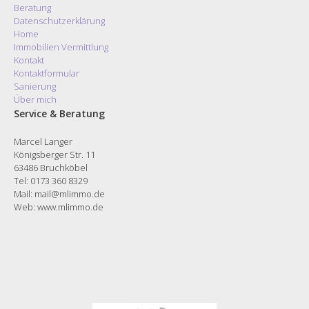
Beratung
Datenschutzerklärung
Home
Immobilien Vermittlung
Kontakt
Kontaktformular
Sanierung
Über mich
Service & Beratung
Marcel Langer
Königsberger Str. 11
63486 Bruchköbel
Tel: 0173 360 8329
Mail: mail@mlimmo.de
Web:
www.mlimmo.de