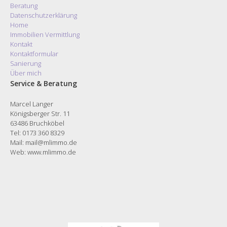
Beratung
Datenschutzerklärung
Home
Immobilien Vermittlung
Kontakt
Kontaktformular
Sanierung
Über mich
Service & Beratung
Marcel Langer
Königsberger Str. 11
63486 Bruchköbel
Tel: 0173 360 8329
Mail: mail@mlimmo.de
Web:
www.mlimmo.de